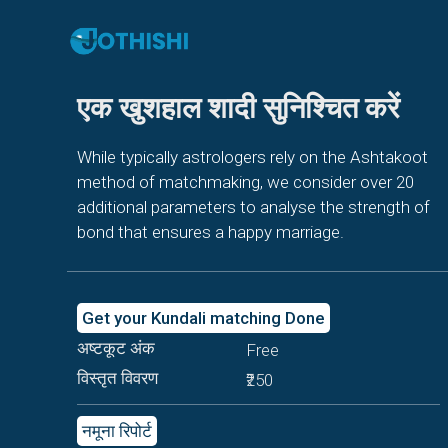
एक खुशहाल शादी सुनिश्चित करें
While typically astrologers rely on the Ashtakoot
method of matchmaking, we consider over 20
additional parameters to analyse the strength of
bond that ensures a happy marriage.
Get your Kundali matching Done
अष्टकूट अंक
Free
विस्तृत विवरण
₹250
नमूना रिपोर्ट