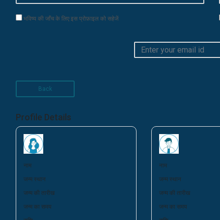
भविष्य की जाँच के लिए इस प्रोफ़ाइल को सहेजें
Back
Profile Details
नाम
नाम
जन्म स्थान
जन्म स्थान
जन्म की तारीख
जन्म की तारीख
जन्म का समय
जन्म का समय