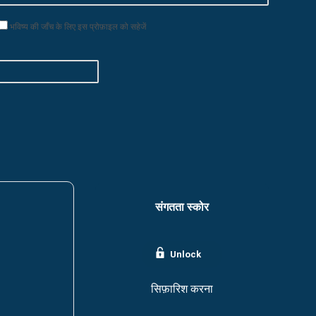
भविष्य की जाँच के लिए इस प्रोफ़ाइल को सहेजें
संगतता स्कोर
Unlock
सिफ़ारिश करना