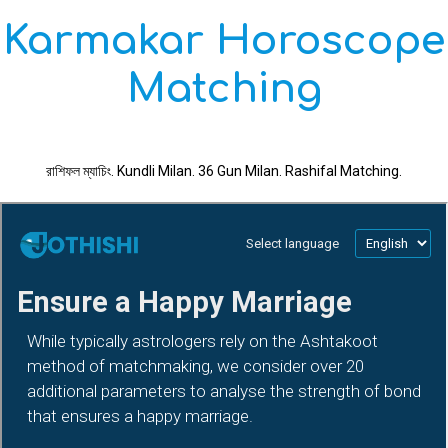
Karmakar Horoscope
Matching
রাশিফল ম্যাচিং. Kundli Milan. 36 Gun Milan. Rashifal Matching.