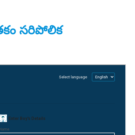
కం సరిపోలిక