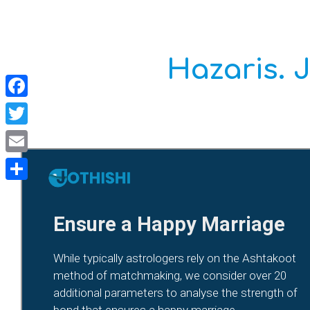
Hazaris. J
Facebook
Twitter
Email
Share