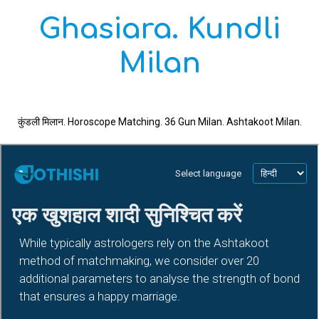
Ghasiara. Kundli
Milan
कुंडली मिलान. Horoscope Matching. 36 Gun Milan. Ashtakoot Milan.