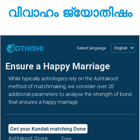
വിവാഹം ജ്യോതിഷം