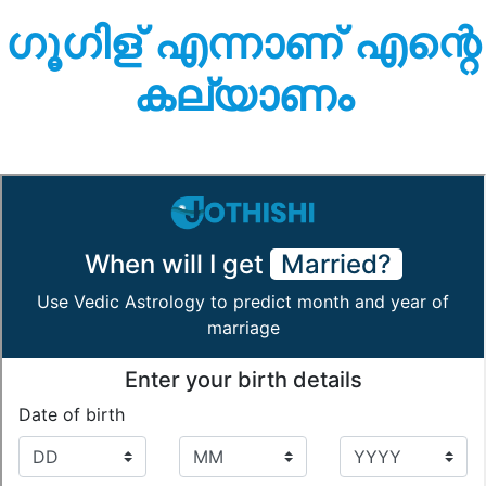
ഗൂഗിള് എന്നാണ് എന്റെ
കല്യാണം