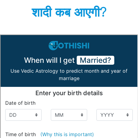
शादी कब आएगी?